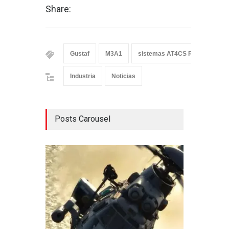
Share:
Gustaf
M3A1
sistemas AT4CS RS
Industria
Noticias
Posts Carousel