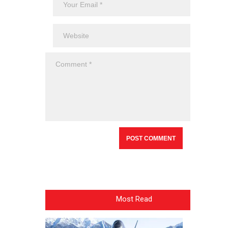
Most Read