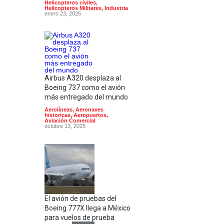
Helicopteros civiles
,
Helicopteros Militares
,
Industria
enero 23, 2025
Airbus A320 desplaza al
Boeing 737 como el avión
más entregado del mundo
Aerolíneas
,
Aeronaves
historicas
,
Aeropuertos
,
Aviación Comercial
octubre 13, 2025
El avión de pruebas del
Boeing 777X llega a México
para vuelos de prueba