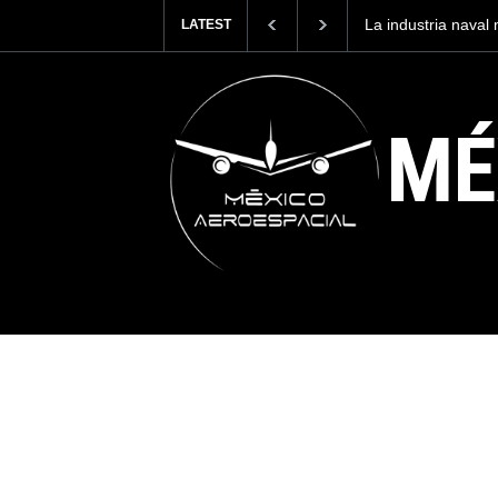
La industria naval mexicana construirá 32 BUQUES para la
LATEST
Armada de México
MÉ