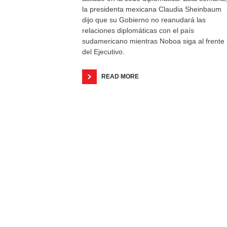
la presidenta mexicana Claudia Sheinbaum
dijo que su Gobierno no reanudará las
relaciones diplomáticas con el país
sudamericano mientras Noboa siga al frente
del Ejecutivo.
READ MORE