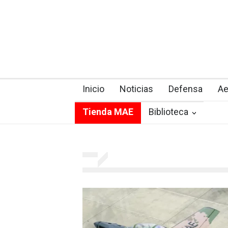
Inicio
Noticias
Defensa
Ae
Tienda MAE
Biblioteca