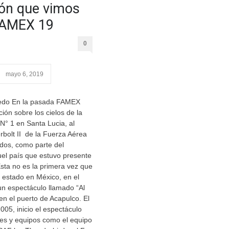
ión que vimos
FAMEX 19
0
mayo 6, 2019
vedo En la pasada FAMEX
ión sobre los cielos de la
 N° 1 en Santa Lucia, al
bolt II de la Fuerza Aérea
dos, como parte del
uel país que estuvo presente
ta no es la primera vez que
 estado en México, en el
un espectáculo llamado “Al
n el puerto de Acapulco. El
005, inicio el espectáculo
nes y equipos como el equipo