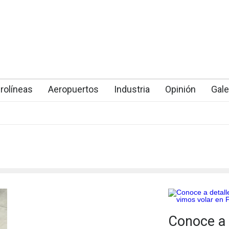
rolíneas
Aeropuertos
Industria
Opinión
Gale
Conoce a d