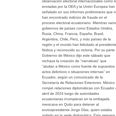
observación electoral internacionales como l
enviadas por la OEA y la Unión Europea han
señalado en sus informes preliminares que 
han encontrado indicios de fraude en el
proceso electoral ecuatoriano. Mientras vari
gobiernos de países como Estados Unidos,
Rusia, China, Francia, España, Brasil,
Argentina, Chile, Perú, y más países de la
región y el mundo han felicitado al president
Noboa y reconocido su victoria. Por su parte 
Gobierno de México dijo este sábado que
rechaza la creación de “narrativas” que
“aludan a México como fuente de supuestos
actos delictivos o situaciones internas” en
Ecuador, según un comunicado de la
Secretaría de Relaciones Exteriores. México
rompió relaciones diplomáticas con Ecuador
abril de 2024 luego de autoridades
ecuatorianas irrumpieran en la embajada
mexicana en Quito para detener al
exvicepresidente Jorge Glas, quien estaba
asilado en la sede diplomática. Esta semana,