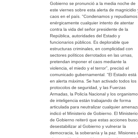
Gobierno se pronunció a la media noche de
este viernes sobre esta alerta de magnicidio 
caos en el país. “Condenamos y repudiamos
enérgicamente cualquier intento de atentar
contra la vida del señor presidente de la
República, autoridades del Estado y
funcionarios públicos. Es deplorable que
estructuras criminales, en complicidad con
sectores políticos derrotados en las urnas,
pretendan imponer el caos mediante la
violencia, el miedo y el terror”, precisó el
comunicado gubernamental. “El Estado está
en alerta máxima. Se han activado todos los
protocolos de seguridad, y las Fuerzas
Armadas, la Policía Nacional y los organismo
de inteligencia están trabajando de forma
articulada para neutralizar cualquier amenaz
indicó el Ministerio de Gobierno. El Ministerio
de Gobierno reiteró que estas acciones bus
desestabilizar al Gobierno y vulnerar la
democracia, la soberanía y la paz. Misiones 