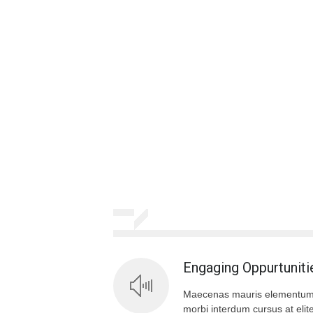
Engaging Oppurtuniti
Maecenas mauris elementum
morbi interdum cursus at elit