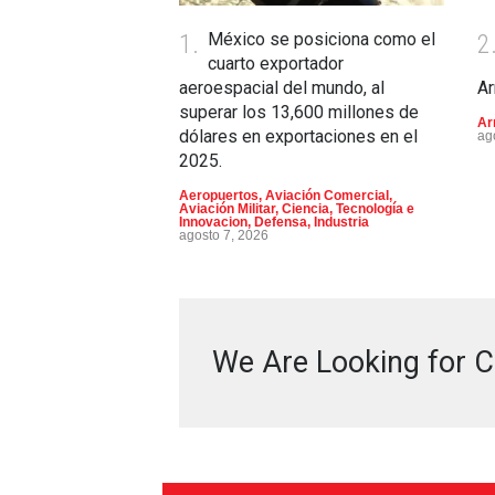
1.
México se posiciona como el
2
cuarto exportador
aeroespacial del mundo, al
A
superar los 13,600 millones de
Ar
dólares en exportaciones en el
ag
2025.
Aeropuertos
,
Aviación Comercial
,
Aviación Militar
,
Ciencia, Tecnología e
Innovacion
,
Defensa
,
Industria
agosto 7, 2026
We Are Looking for C