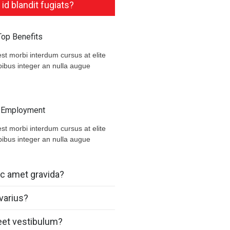
 id blandit fugiats?
Top Benefits
 morbi interdum cursus at elite
apibus integer an nulla augue
d Employment
 morbi interdum cursus at elite
apibus integer an nulla augue
c amet gravida?
varius?
reet vestibulum?