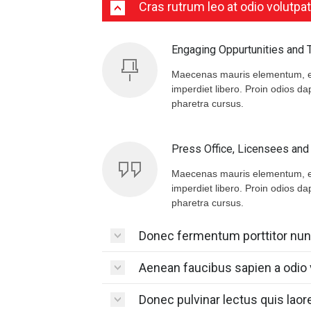
Cras rutrum leo at odio volutpat
Engaging Oppurtunities and 
Maecenas mauris elementum, est
imperdiet libero. Proin odios d
pharetra cursus.
Press Office, Licensees an
Maecenas mauris elementum, est
imperdiet libero. Proin odios d
pharetra cursus.
Donec fermentum porttitor nun
Aenean faucibus sapien a odio 
Donec pulvinar lectus quis lao