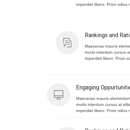
imperdiet libero. Proin odios n
Rankings and Rat
Maecenas mauris eleme
morbi interdum cursus at
imperdiet libero. Proin od
Engaging Oppurtuniti
Maecenas mauris elementum
morbi interdum cursus at elit
imperdiet libero. Proin odios n