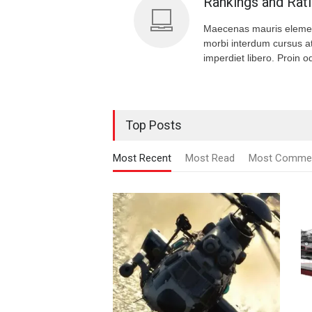
Rankings and Rat
Maecenas mauris eleme
morbi interdum cursus at
imperdiet libero. Proin od
Top Posts
Most Recent
Most Read
Most Comme