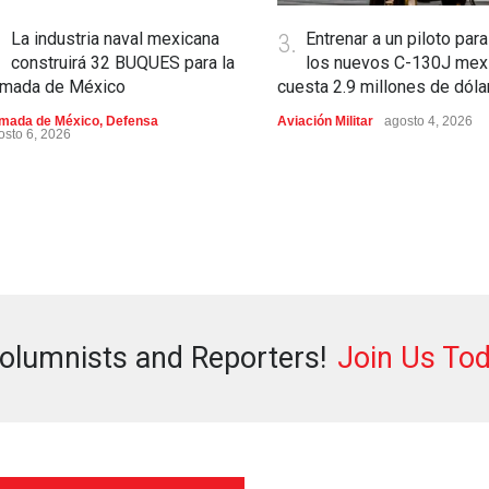
.
La industria naval mexicana
3.
Entrenar a un piloto para
construirá 32 BUQUES para la
los nuevos C-130J mex
rmada de México
cuesta 2.9 millones de dóla
mada de México
,
Defensa
Aviación Militar
agosto 4, 2026
osto 6, 2026
olumnists and Reporters!
Join Us Tod