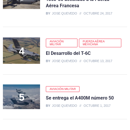
Aérea Francesa
BY
JOSE QUEVEDO
OCTUBRE 24, 2017
AVIACIÓN
FUERZA AÉREA
MILITAR
MEXICANA
El Desarrollo del T-6C
BY
JOSE QUEVEDO
OCTUBRE 13, 2017
AVIACIÓN MILITAR
Se entrega el A400M número 50
BY
JOSE QUEVEDO
OCTUBRE 1, 2017