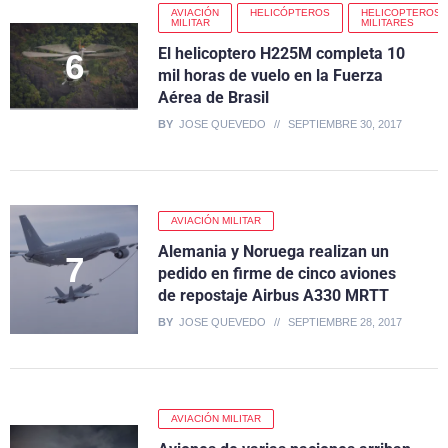
AVIACIÓN
HELICÓPTEROS
HELICOPTEROS
MILITAR
MILITARES
El helicoptero H225M completa 10
mil horas de vuelo en la Fuerza
Aérea de Brasil
BY
JOSE QUEVEDO
SEPTIEMBRE 30, 2017
AVIACIÓN MILITAR
Alemania y Noruega realizan un
pedido en firme de cinco aviones
de repostaje Airbus A330 MRTT
BY
JOSE QUEVEDO
SEPTIEMBRE 28, 2017
AVIACIÓN MILITAR