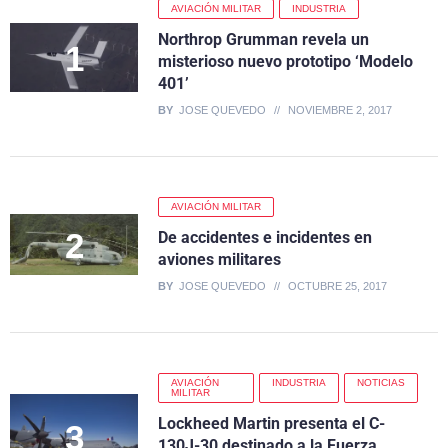
AVIACIÓN MILITAR
INDUSTRIA
Northrop Grumman revela un
misterioso nuevo prototipo ‘Modelo
401’
BY
JOSE QUEVEDO
NOVIEMBRE 2, 2017
AVIACIÓN MILITAR
De accidentes e incidentes en
aviones militares
BY
JOSE QUEVEDO
OCTUBRE 25, 2017
AVIACIÓN
INDUSTRIA
NOTICIAS
MILITAR
Lockheed Martin presenta el C-
130J-30 destinado a la Fuerza