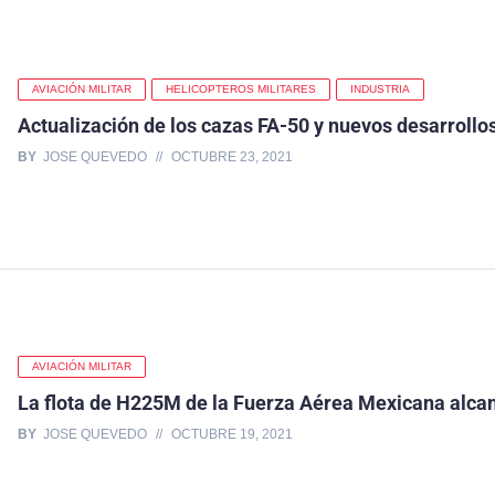
AVIACIÓN MILITAR
HELICOPTEROS MILITARES
INDUSTRIA
Actualización de los cazas FA-50 y nuevos desarroll
BY
JOSE QUEVEDO
OCTUBRE 23, 2021
AVIACIÓN MILITAR
La flota de H225M de la Fuerza Aérea Mexicana alcan
BY
JOSE QUEVEDO
OCTUBRE 19, 2021