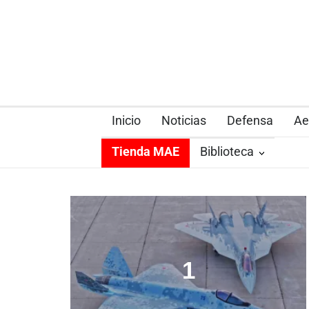
Inicio
Noticias
Defensa
Ae
Tienda MAE
Biblioteca