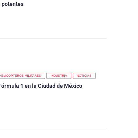
s potentes
HELICOPTEROS MILITARES
INDUSTRIA
NOTICIAS
 Fórmula 1 en la Ciudad de México