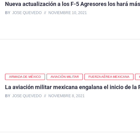
Nueva actualización a los F-5 Agresores los hará má
BY
JOSE QUEVEDO
NOVIEMBRE 10, 2021
ARMADA DE MÉXICO
AVIACIÓN MILITAR
FUERZA AÉREA MEXICANA
La aviación militar mexicana engalana el inicio de la
BY
JOSE QUEVEDO
NOVIEMBRE 8, 2021