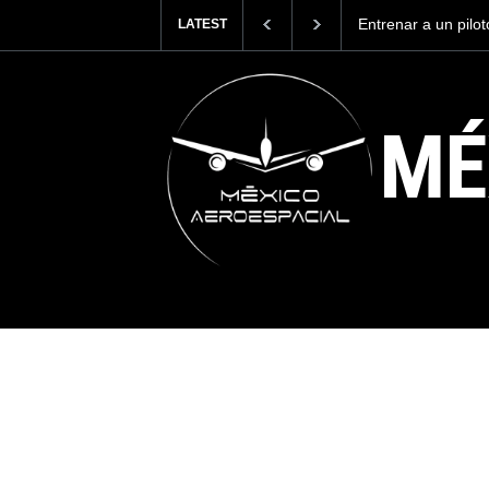
Entrenar a un piloto para volar los nu
LATEST
cuesta 2.9 millones de dólares
MÉ