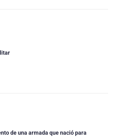
itar
ento de una armada que nació para