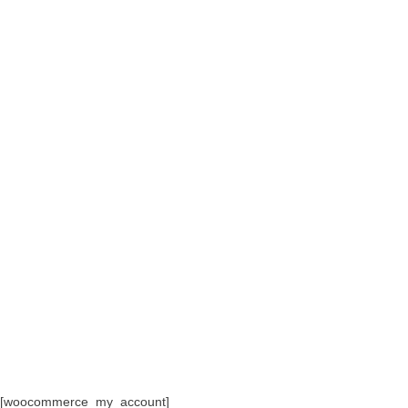
[woocommerce_my_account]