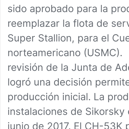
sido aprobado para la pro
reemplazar la flota de se
Super Stallion, para el C
norteamericano (USMC). E
revisión de la Junta de A
logró una decisión permite
producción inicial. La pr
instalaciones de Sikorsky 
junio de 2017. El CH-53K 