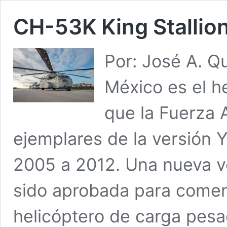
CH-53K King Stallio
Por: José A. Q
México es el h
que la Fuerza 
ejemplares de la versión 
2005 a 2012. Una nueva ve
sido aprobada para comen
helicóptero de carga pesa