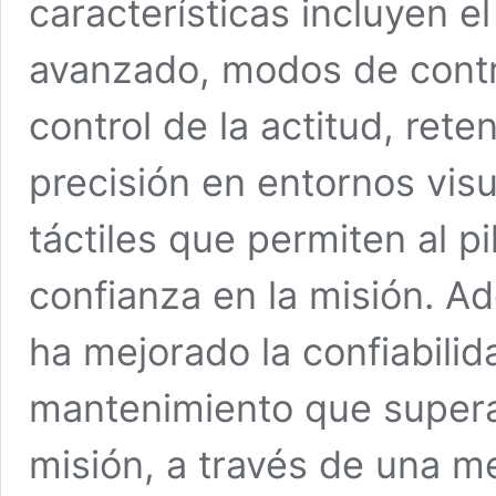
características incluyen e
avanzado, modos de contr
control de la actitud, rete
precisión en entornos vis
táctiles que permiten al p
confianza en la misión. A
ha mejorado la confiabilida
mantenimiento que supera 
misión, a través de una me