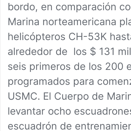
bordo, en comparación con
Marina norteamericana pl
helicópteros CH-53K hasta
alrededor de los $ 131 mi
seis primeros de los 200 
programados para comenza
USMC. El Cuerpo de Marine
levantar ocho escuadrones
escuadrón de entrenamien